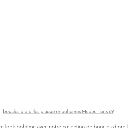
boucles d'oreilles plaque or bohèmes Medee - prix 69
re look bohème avec notre collection de boucles d'oreil