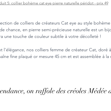
uit 5: collier bohème cat eye pierre naturelle péridot - prix 49
ection de colliers de créateurs Cat eye au style bohème 
 de chance, en pierre semi-précieuse naturelle est un bij
ra une touche de couleur subtile à votre décolleté ! 
t l'élégance, nos colliers femme de créateur Cat, doré à 
chaîne fine plaqué or mesure 45 cm et est assemblée à la
tendance, on raffole des créoles Médée a