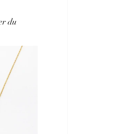
er du 