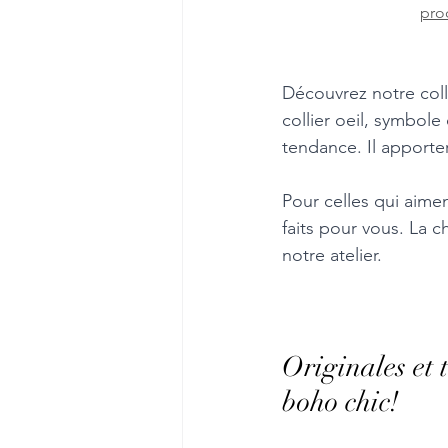
prod
Découvrez notre coll
collier oeil, symbole
tendance. Il apporte
Pour celles qui aimen
faits pour vous. La 
notre atelier.
Originales et 
boho chic!