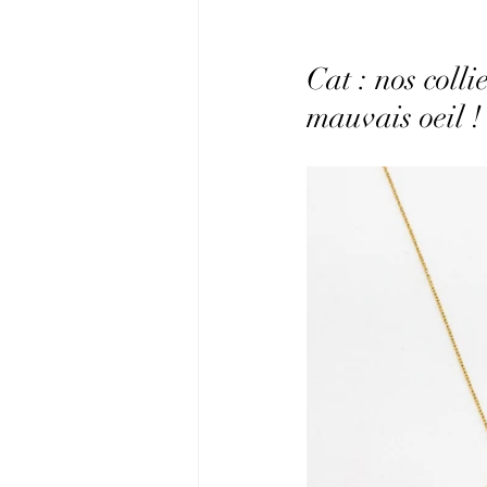
Cat : nos coll
mauvais oeil !