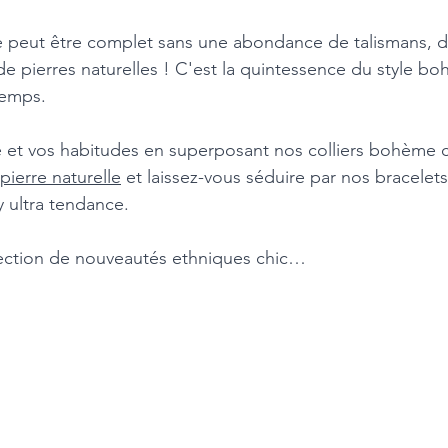
 peut être complet sans une abondance de talismans, de
de pierres naturelles ! C'est la quintessence du style bo
temps. 
e et vos habitudes en superposant nos colliers bohème c
ierre naturelle
 et laissez-vous séduire par nos bracele
 ultra tendance. 
ection de nouveautés ethniques chic… 