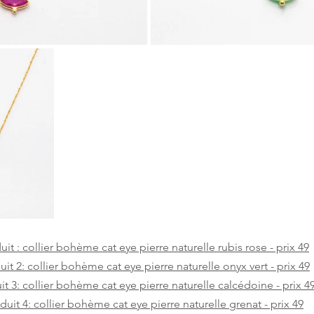
uit : collier bohème cat eye pierre naturelle rubis rose - prix 49
it 2: collier bohème cat eye pierre naturelle onyx vert - prix 49
t 3: collier bohème cat eye pierre naturelle calcédoine - prix 4
duit 4: collier bohème cat eye pierre naturelle grenat - prix 49