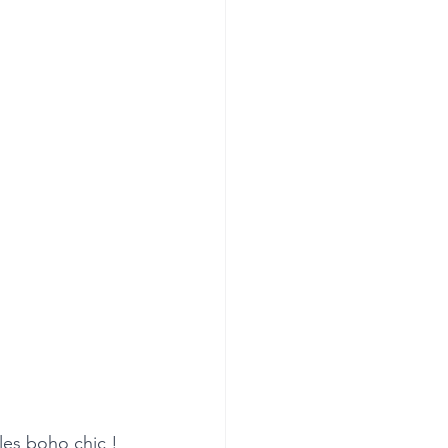
les boho chic ! 