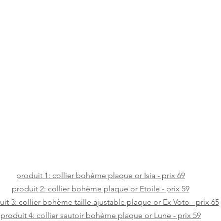
produit 1: collier bohème plaque or Isia - prix 69
produit 2: collier bohème plaque or Etoile - prix 59
it 3: collier bohème taille ajustable plaque or Ex Voto - prix 65
produit 4: collier sautoir bohème plaque or Lune - prix 59