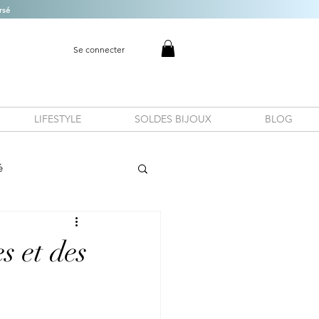
rsé
Se connecter
LIFESTYLE
SOLDES BIJOUX
BLOG
é
s et des