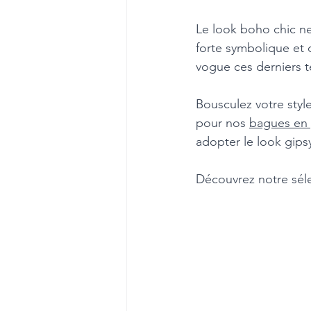
Le look boho chic ne
forte symbolique et 
vogue ces derniers 
Bousculez votre styl
pour nos 
bagues en p
adopter le look gipsy
Découvrez notre sél