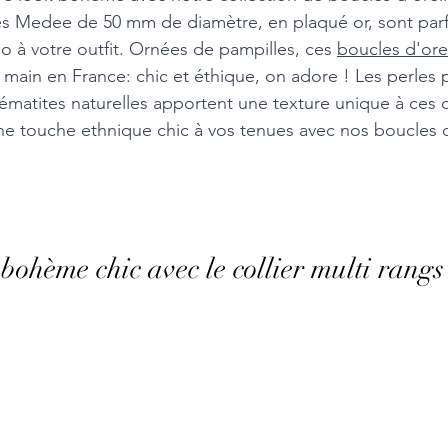
es Medee de 50 mm de diamètre, en plaqué or, sont parf
o à votre outfit. Ornées de pampilles, ces 
boucles d'orei
 main en France: chic et éthique, on adore ! Les perles 
hématites naturelles apportent une texture unique à ces 
e touche ethnique chic à vos tenues avec nos boucles d'
ohème chic avec le collier multi rangs 