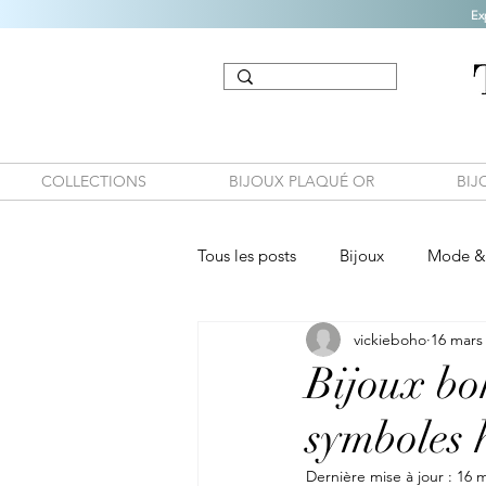
Ex
COLLECTIONS
BIJOUX PLAQUÉ OR
BIJ
Tous les posts
Bijoux
Mode & 
vickieboho
16 mars
Bijoux boh
symboles h
Dernière mise à jour :
16 m