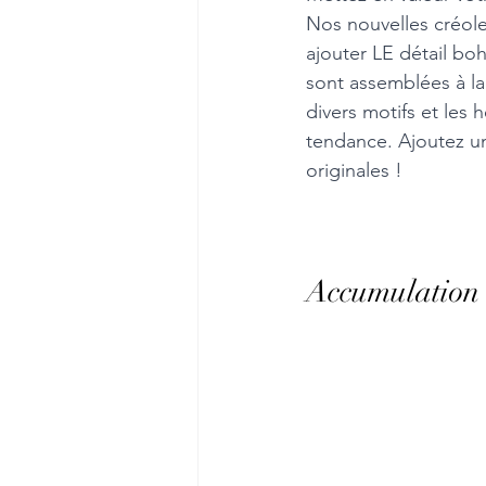
Nos nouvelles créol
ajouter LE détail boh
sont assemblées à la
divers motifs et les 
tendance. Ajoutez un
originales !
Accumulation b