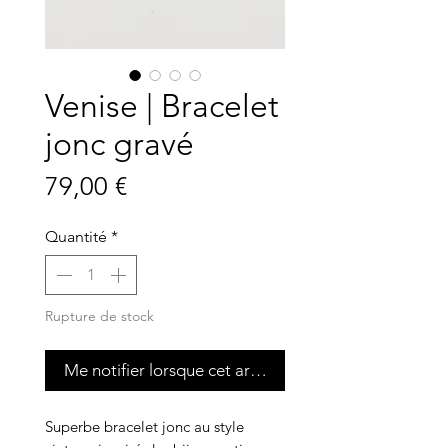
Venise | Bracelet
jonc gravé
Prix
79,00 €
Quantité
*
Rupture de stock
Me notifier lorsque cet article est disponible
Superbe bracelet jonc au style