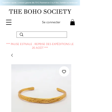
Expédition rapide | Livraison gratuite dès 70 € |
Paiement en 3 ou 4 fois | Satisfait ou remboursé
Se connecter
*** PAUSE ESTIVALE : REPRISE DES EXPÉDITIONS LE
20 AOÛT ***