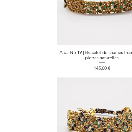
Alba No 19 | Bracelet de chaines tres
Aperçu rapide
pierres naturelles
Prix
145,00 €