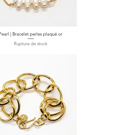
Pearl | Bracelet perles plaqué or
Aperçu rapide
Rupture de stock