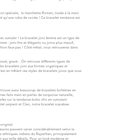
ion spéciale, la
manchette Roman
, tissée à la main
cté qu’une robe de soirée ! Ce bracelet tendance est
les cumuler ! Le bracelet jonc femme est un type de
me : jonc fins et élégants ou joncs plus massif,
shion faux pas ! Côté métal, vous retrouverez dans
ossé, gravé... On retrouve différents types de
 les bracelets jonc aux formes organiques et
’est en mêlant ces styles de bracelets joncs que vous
trouve aussi beaucoup de bracelets bohèmes en
mes faits main en perles de turquoise naturelle,
urfez sur la tendance boho chic en cumulant
let serpent
et Cleo, notre bracelet
scarabee
 original.
 dessins peuvent varier considérablement selon la
ets ethniques indiens du Rajasthan, principalement
rt aux mille détails. Pour un look moderne et