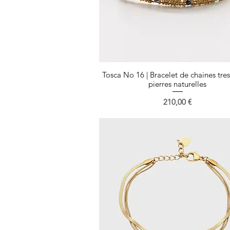
Tosca No 16 | Bracelet de chaines tres
Aperçu rapide
pierres naturelles
Prix
210,00 €