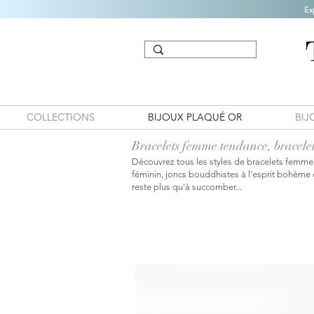
Ex
COLLECTIONS
BIJOUX PLAQUÉ OR
BIJ
Bracelets femme tendance, bracelet
Découvrez tous les styles de bracelets femme 
féminin, joncs bouddhistes à l'esprit bohème 
reste plus qu'à succomber...