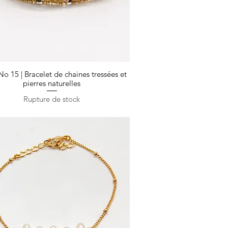
No 15 | Bracelet de chaines tressées et
Aperçu rapide
pierres naturelles
Rupture de stock