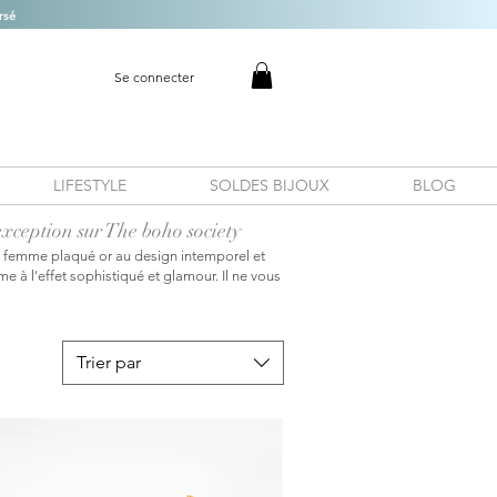
rsé
Se connecter
LIFESTYLE
SOLDES BIJOUX
BLOG
xception sur The boho society
nc femme plaqué or au design intemporel et
 à l'effet sophistiqué et glamour. Il ne vous
Trier par