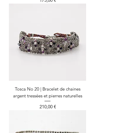
175,00 €
Tosca No 20 | Bracelet de chaines
argent tressées et pierres naturelles
Prix
210,00 €