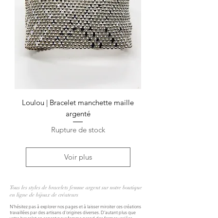
Loulou | Bracelet manchette maille
argenté
Rupture de stock
Voir plus
Tous les styles de bracelets femme argent sur notre boutique
en ligne de bijoux de créateurs
N’hésitez pas à explorer nos pages et à laisser miroiter ces créations
travaillées par des artisans d'origines diverses. D’autant plus que