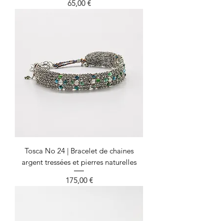
Prix
65,00 €
Tosca No 24 | Bracelet de chaines
argent tressées et pierres naturelles
Prix
175,00 €