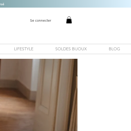
rsé
Se connecter
LIFESTYLE
SOLDES BIJOUX
BLOG