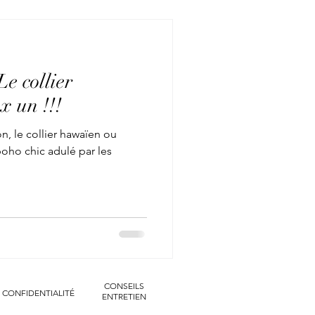
Le collier
x un !!!
en ou
 boho chic adulé par les
CONSEILS
CONFIDENTIALITÉ
ENTRETIEN