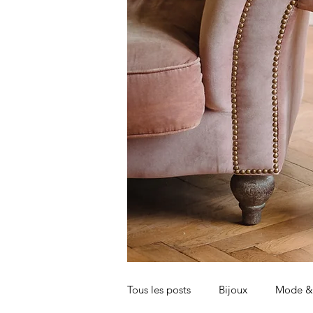
Tous les posts
Bijoux
Mode & 