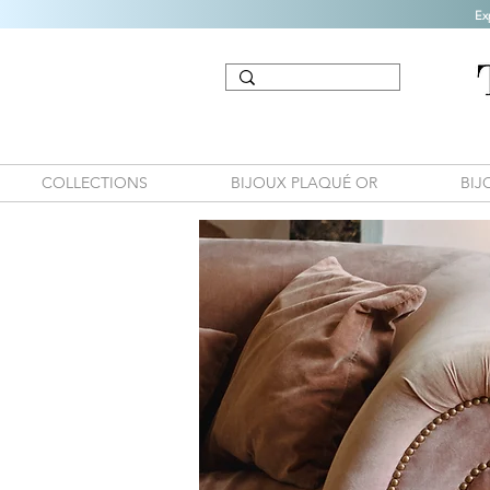
Ex
COLLECTIONS
BIJOUX PLAQUÉ OR
BIJ