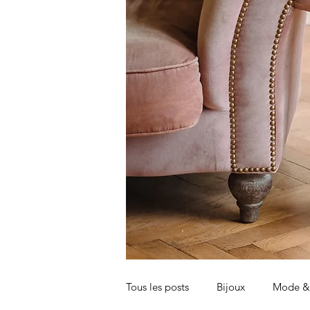
Tous les posts
Bijoux
Mode & 