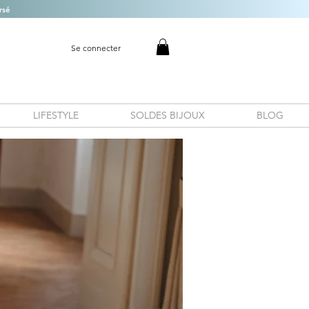
rsé
Se connecter
LIFESTYLE
SOLDES BIJOUX
BLOG