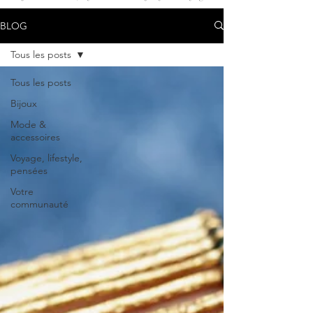
BLOG
Tous les posts
Tous les posts
Bijoux
Mode &
accessoires
Voyage, lifestyle,
pensées
Votre
communauté