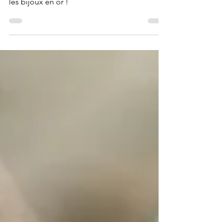
bijoux argent sont sur le point de détrôner
les bijoux en or !