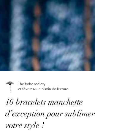
The boho society
21 févr. 2025
9 min de lecture
10 bracelets manchette
d’exception pour sublimer