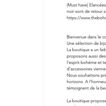
|Must have| Elancées.
noir sont de retour su
https://www.theboho
Bienvenue dans le c
Une sélection de bij
La boutique a un fai
proposons aussi des 
l’esprit bohème et t
d’accessoires viennen
Nous souhaitions prés
horizons. A l’honneu
témoignent de la bea
La boutique propose u