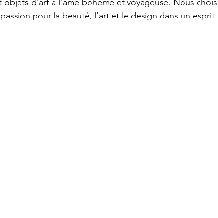
t objets d’art à l’âme bohème et voyageuse. Nous chois
passion pour la beauté, l’art et le design dans un esprit