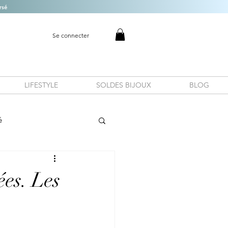
rsé
Se connecter
LIFESTYLE
SOLDES BIJOUX
BLOG
é
ées. Les