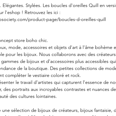
 Elégantes. Stylées. Les boucles d'oreilles Quill en vers
r l'eshop ! Retrouvez les ici : 
society.com/product-page/boucles-d-oreilles-quill
oncept store boho chic.
oux, mode, accessoires et objets d’art à l’âme bohème 
ble pour les bijoux. Nous collaborons avec des créateur
gammes de bijoux et d’accessoires plus accessibles qui 
endance de la boutique. Des petites collections de mode
t compléter le vestiaire coloré et rock.
enter le travail d’artistes qui capturent l’essence de no
r, des portraits aux incroyables contrastes et nuances de
uté des cultures lointaines.
ne sélection de bijoux de créateurs, bijoux fantaisie, d’