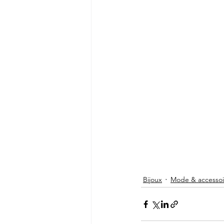
Bijoux
Mode & accessoi