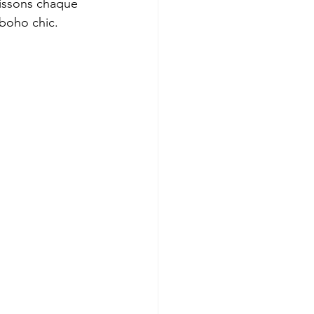
issons chaque 
 boho chic.