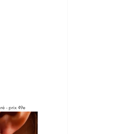
ré - prix 49e