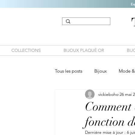
Ex
COLLECTIONS
BIJOUX PLAQUÉ OR
BIJ
Tous les posts
Bijoux
Mode & 
vickieboho
26 mai 
Comment ch
fonction d
Dernière mise à jour :
6 ju