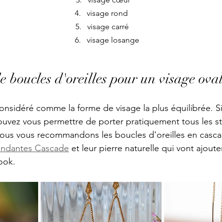
visage rond      
visage carré     
visage losange
e boucles d'oreilles pour un visage oval
considéré comme la forme de visage la plus équilibrée. S
ouvez vous permettre de porter pratiquement tous les st
 Nous vous recommandons les boucles d'oreilles en casc
pendantes Cascade
 et leur pierre naturelle qui vont ajout
ook.