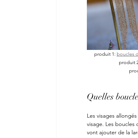
produit 1: 
boucles d
produit 2
prod
Quelles boucle
Les visages allongés 
visage. Les boucles 
vont ajouter de la la