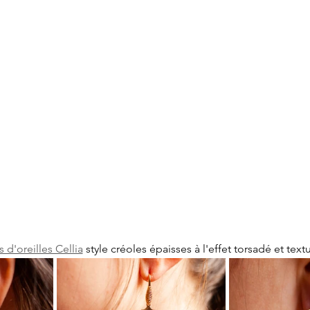
 d'oreilles Cellia
 style créoles épaisses à l'effet torsadé et textu