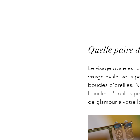
Quelle paire d
Le visage ovale est 
visage ovale, vous p
boucles d'oreilles.
boucles d'oreilles 
de glamour à votre l