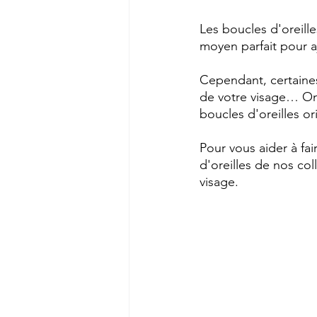
Les boucles d'oreill
moyen parfait pour a
Cependant, certaines
de votre visage… On v
boucles d'oreilles o
Pour vous aider à fa
d'oreilles de nos co
visage. 