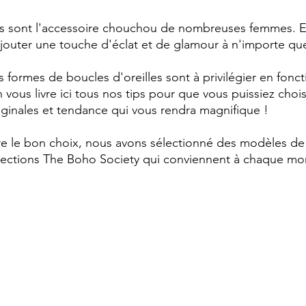
es sont l'accessoire chouchou de nombreuses femmes. El
jouter une touche d'éclat et de glamour à n'importe que
 formes de boucles d'oreilles sont à privilégier en fonct
ous livre ici tous nos tips pour que vous puissiez choisi
riginales et tendance qui vous rendra magnifique !
ire le bon choix, nous avons sélectionné des modèles de
llections The Boho Society qui conviennent à chaque mo