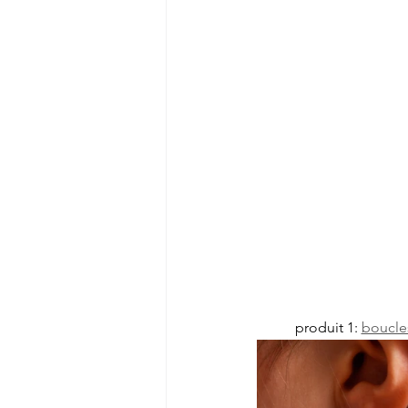
produit 1: 
boucles