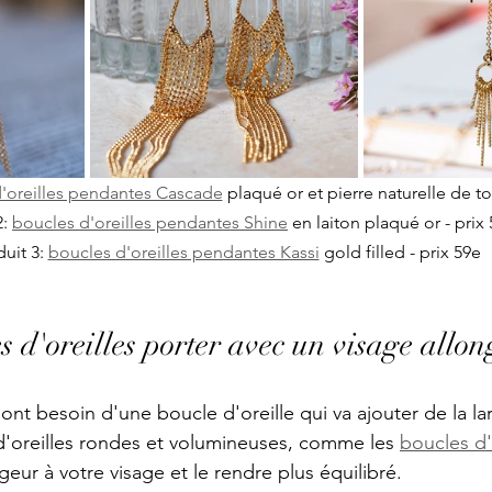
'oreilles pendantes Cascade
 plaqué or et pierre naturelle de t
: 
boucles d'oreilles pendantes Shine
 en laiton plaqué or - prix
uit 3: 
boucles d'oreilles pendantes Kassi
 gold filled - prix 59e
s d'oreilles porter avec un visage allon
ont besoin d'une boucle d'oreille qui va ajouter de la lar
d'oreilles rondes et volumineuses, comme les 
boucles d'o
rgeur à votre visage et le rendre plus équilibré.