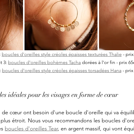
 
boucles d'oreilles style créoles épaisses texturées Thalie
 - pri
t 3: 
boucles d'oreilles bohèmes Tacha
 dorées à l'or fin - prix 65
 
boucles d'oreilles style créoles épaisses torsadées Hana
 - pri
lles idéales pour les visages en forme de cœur
de cœur ont besoin d'une boucle d'oreille qui va équilib
 plus étroit. Nous vous recommandons les boucles d'ore
s 
boucles d'oreilles Tear
, en argent massif, qui vont équi