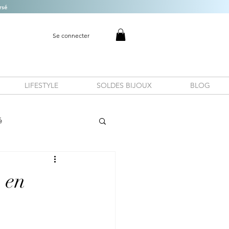
rsé
Se connecter
LIFESTYLE
SOLDES BIJOUX
BLOG
é
s en