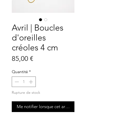
Avril | Boucles
d'oreilles
créoles 4 cm
Prix
85,00 €
Quantité
*
Rupture de stock
Me notifier lorsque cet article est disponible