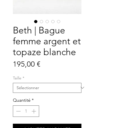
Beth | Bague
femme argent et
topaze blanche
Prix
195,00 €
Taille
*
Quantité
*