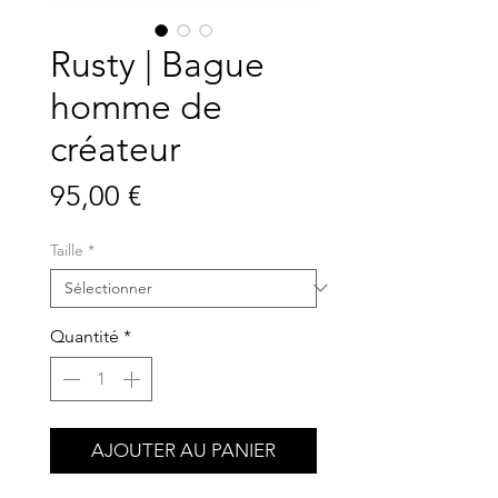
Rusty | Bague
homme de
créateur
Prix
95,00 €
Taille
*
Quantité
*
AJOUTER AU PANIER