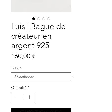
Luis | Bague de
créateur en
argent 925
Prix
160,00 €
Taille
*
Quantité
*