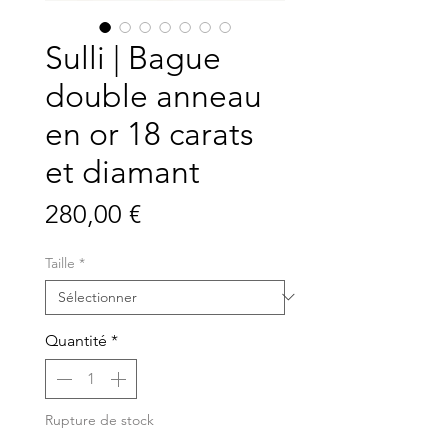
Sulli | Bague
double anneau
en or 18 carats
et diamant
Prix
280,00 €
Taille
*
Quantité
*
Rupture de stock