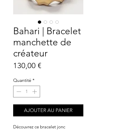
Bahari | Bracelet
manchette de
créateur
Prix
130,00 €
Quantité
*
AJOUTER AU PANIER
Découvrez ce bracelet jonc