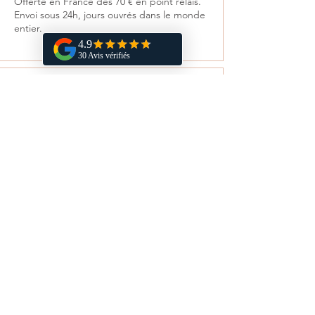
Offerte en France dès 70 € en point relais.
Envoi sous 24h, jours ouvrés dans le monde
entier.
Retours
Satisfait ou remboursé sous 14 jours.
Vous aimerez aussi