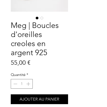
Meg | Boucles
d'oreilles
creoles en
argent 925
Prix
55,00 €
Quantité
*
AJOUTER AU PANIER