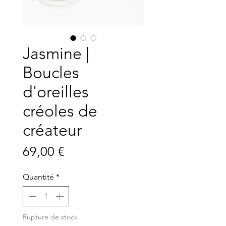
Jasmine |
Boucles
d'oreilles
créoles de
créateur
Prix
69,00 €
Quantité
*
Rupture de stock