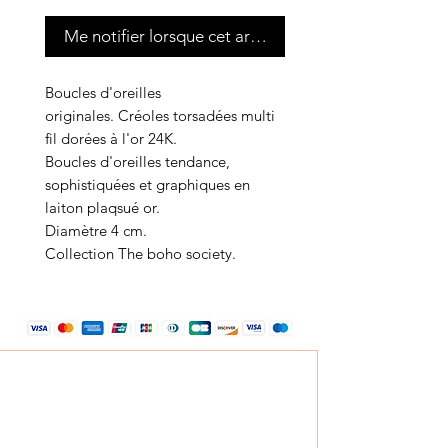
Me notifier lorsque cet article est disponible
Boucles d'oreilles
originales. Créoles torsadées multi
fil dorées à l'or 24K.
Boucles d'oreilles tendance,
sophistiquées et graphiques en
laiton plaqsué or.
Diamètre 4 cm.
Collection The boho society.