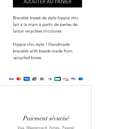
AJOUTER AU PANIER
Bracelet tressé de style hippie chic
fait à la main à partir de perles de
laiton recyclées tricolores.
Hippie chic style ! Handmade
bracelet with beads made from
upcycled brass.
Paiement sécurisé
Visa, Mastercard, Amex, Paypal,