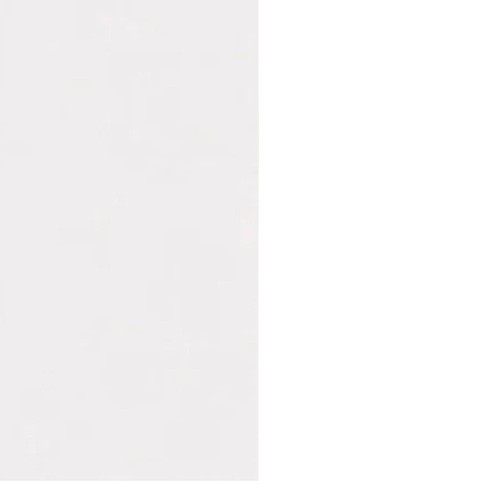
Marvin