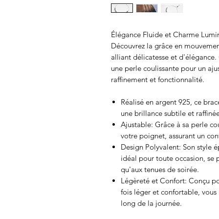
Élégance Fluide et Charme Lumi
Découvrez la grâce en mouvement
alliant délicatesse et d'élégance
une perle coulissante pour un aju
raffinement et fonctionnalité.
Réalisé en argent 925, ce brace
une brillance subtile et raffinée
Ajustable: Grâce à sa perle cou
votre poignet, assurant un con
Design Polyvalent: Son style 
idéal pour toute occasion, se 
qu'aux tenues de soirée.
Légèreté et Confort: Conçu pou
fois léger et confortable, vous
long de la journée.