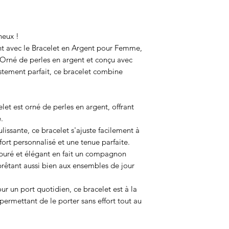
neux !
 avec le Bracelet en Argent pour Femme,
. Orné de perles en argent et conçu avec
stement parfait, ce bracelet combine
let est orné de perles en argent, offrant
.
lissante, ce bracelet s'ajuste facilement à
fort personnalisé et une tenue parfaite.
épuré et élégant en fait un compagnon
prêtant aussi bien aux ensembles de jour
r un port quotidien, ce bracelet est à la
 permettant de le porter sans effort tout au