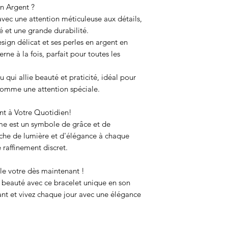
en Argent ?
vec une attention méticuleuse aux détails,
é et une grande durabilité.
ign délicat et ses perles en argent en
rne à la fois, parfait pour toutes les
 qui allie beauté et praticité, idéal pour
u comme une attention spéciale.
nt à Votre Quotidien!
e est un symbole de grâce et de
uche de lumière et d'élégance à chaque
e raffinement discret.
le votre dès maintenant !
 beauté avec ce bracelet unique en son
 et vivez chaque jour avec une élégance