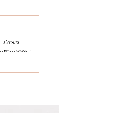
Retours
t ou remboursé sous 14