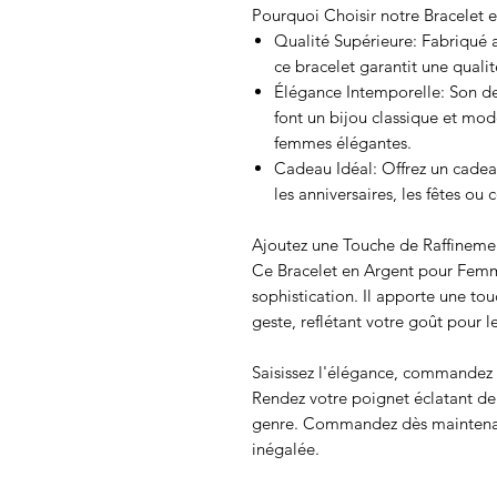
Pourquoi Choisir notre Bracelet 
Qualité Supérieure: Fabriqué a
ce bracelet garantit une qualit
Élégance Intemporelle: Son des
font un bijou classique et mode
femmes élégantes.
Cadeau Idéal: Offrez un cadeau
les anniversaires, les fêtes o
Ajoutez une Touche de Raffineme
Ce Bracelet en Argent pour Femm
sophistication. Il apporte une to
geste, reflétant votre goût pour l
Saisissez l'élégance, commandez 
Rendez votre poignet éclatant de
genre. Commandez dès maintenant
inégalée.