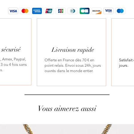
sécurisé
Livraison rapide
, Amex, Paypal,
Offerte en France dès 70 € en
Satisfai
3 ou 4 fois sans
point relais. Envoi sous 24h, jours
jours.
is.
ouvrés dans le monde entier.
Vous aimerez aussi