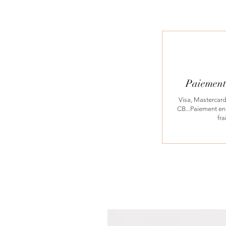
Paiement 
Visa, Mastercard
CB...Paiement en 
fra