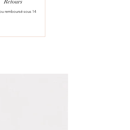
Retours
t ou remboursé sous 14