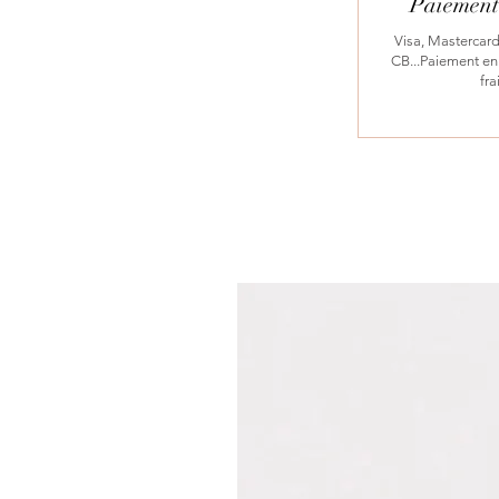
Paiement 
Visa, Mastercard
CB...Paiement en 
fra