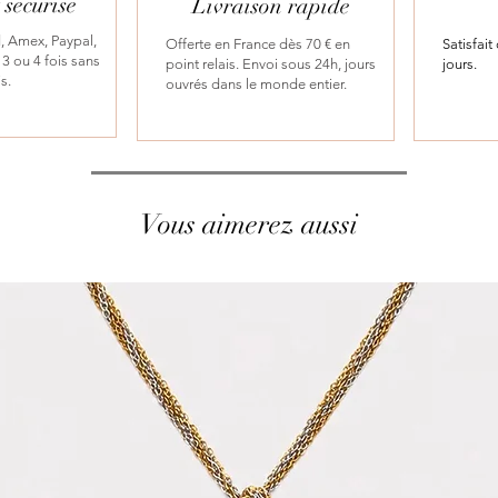
sécurisé
Livraison rapide
, Amex, Paypal,
Offerte en France dès 70 € en
Satisfai
3 ou 4 fois sans
point relais. Envoi sous 24h, jours
jours.
is.
ouvrés dans le monde entier.
Vous aimerez aussi