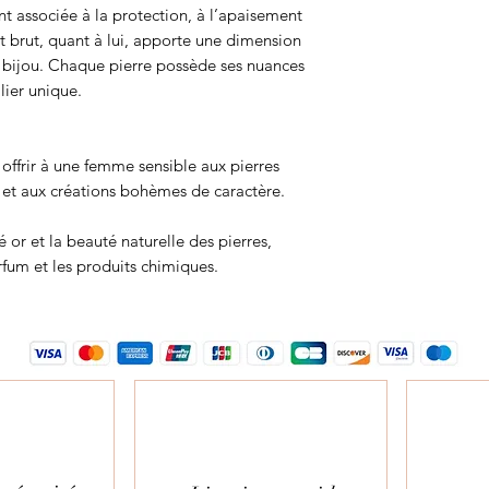
nt associée à la protection, à l’apaisement
nt brut, quant à lui, apporte une dimension
 bijou. Chaque pierre possède ses nuances
lier unique.
offrir à une femme sensible aux pierres
s et aux créations bohèmes de caractère.
é or et la beauté naturelle des pierres,
arfum et les produits chimiques.