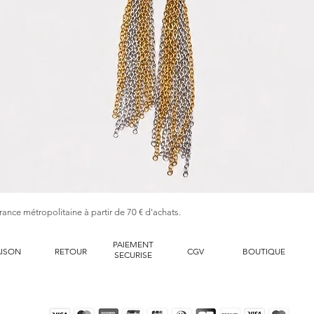
Aperçu rapide
France métropolitaine à partir de 70 € d'achats.
PAIEMENT
AISON
RETOUR
CGV
BOUTIQUE
SECURISE