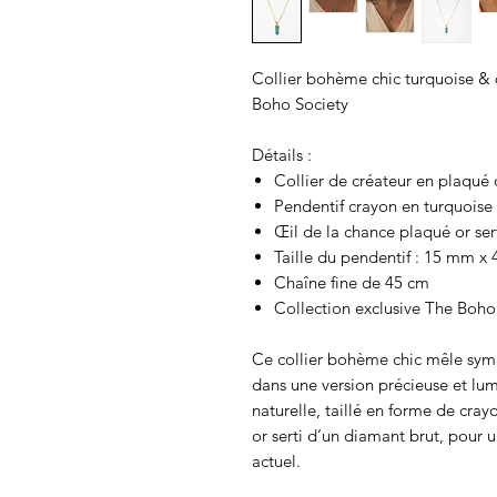
Collier bohème chic turquoise & 
Boho Society
Détails :
Collier de créateur en plaqué 
Pendentif crayon en turquoise 
Œil de la chance plaqué or ser
Taille du pendentif : 15 mm x
Chaîne fine de 45 cm
Collection exclusive The Boho
Ce collier bohème chic mêle symb
dans une version précieuse et lu
naturelle, taillé en forme de cra
or serti d’un diamant brut, pour un
actuel.