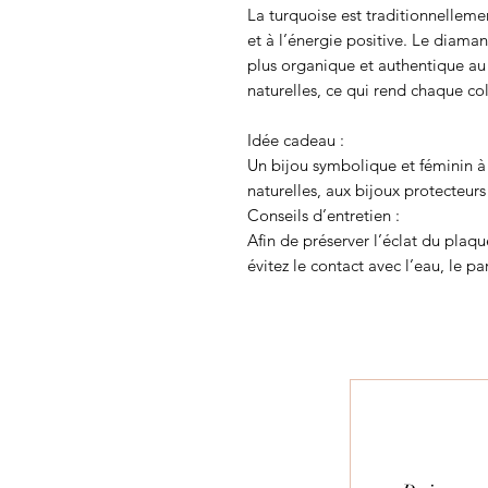
La turquoise est traditionnelleme
et à l’énergie positive. Le diama
plus organique et authentique au
naturelles, ce qui rend chaque col
Idée cadeau :
Un bijou symbolique et féminin à 
naturelles, aux bijoux protecteur
Conseils d’entretien :
Afin de préserver l’éclat du plaqu
évitez le contact avec l’eau, le p