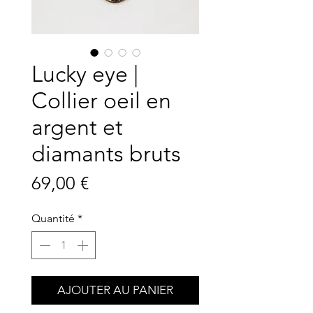
Lucky eye |
Collier oeil en
argent et
diamants bruts
Prix
69,00 €
Quantité
*
AJOUTER AU PANIER