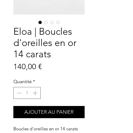
Eloa | Boucles
d'oreilles en or
14 carats
Prix
140,00 €
Quantité
*
AJOUTER AU PANIER
Boucles d'oreilles en or 14 carats