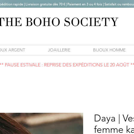
pédition rapide | Livraison gratuite dès 70 € |
Paiement en 3 ou 4 fois | Satisfait ou rembou
OUX ARGENT
JOAILLERIE
BIJOUX HOMME
** PAUSE ESTIVALE : REPRISE DES EXPÉDITIONS LE 20 AOÛT *
Daya | V
femme ka