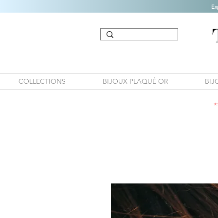
Ex
COLLECTIONS
BIJOUX PLAQUÉ OR
BIJ
*