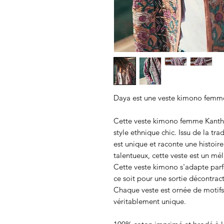
Daya est une veste kimono femme
Cette veste kimono femme Kantha 
style ethnique chic. Issu de la tr
est unique et raconte une histoire
talentueux, cette veste est un mé
Cette veste kimono s'adapte par
ce soit pour une sortie décontrac
Chaque veste est ornée de motifs 
véritablement unique.