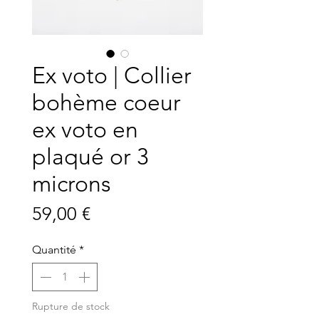
Ex voto | Collier
bohème coeur
ex voto en
plaqué or 3
microns
Prix
59,00 €
Quantité
*
Rupture de stock