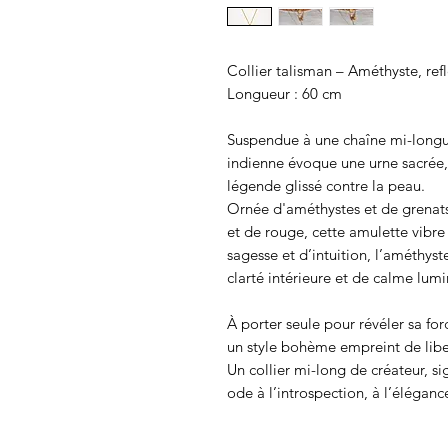
Collier talisman – Améthyste, refl
Longueur : 60 cm
Suspendue à une chaîne mi-longue
indienne évoque une urne sacrée,
légende glissé contre la peau.
Ornée d'améthystes et de grenats
et de rouge, cette amulette vibre 
sagesse et d’intuition, l’améthy
clarté intérieure et de calme lum
À porter seule pour révéler sa f
un style bohème empreint de libe
Un collier mi-long de créateur, 
ode à l’introspection, à l’élégan