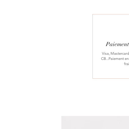
Paiement 
Visa, Mastercard
CB...Paiement en 
fra