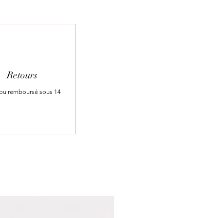
Retours
t ou remboursé sous 14