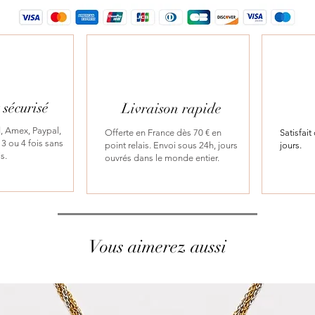
sécurisé
Livraison rapide
, Amex, Paypal,
Offerte en France dès 70 € en
Satisfai
3 ou 4 fois sans
point relais. Envoi sous 24h, jours
jours.
is.
ouvrés dans le monde entier.
Vous aimerez aussi