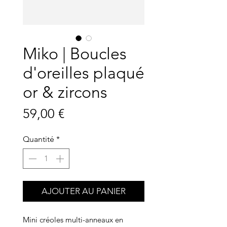
Miko | Boucles
d'oreilles plaqué
or & zircons
Prix
59,00 €
Quantité
*
AJOUTER AU PANIER
Mini créoles multi-anneaux en