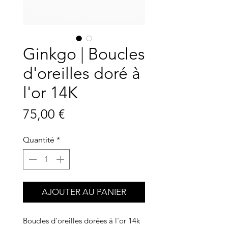
Ginkgo | Boucles
d'oreilles doré à
l'or 14K
Prix
75,00 €
Quantité
*
AJOUTER AU PANIER
Boucles d'oreilles dorées à l'or 14k