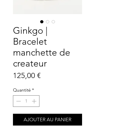
Ginkgo |
Bracelet
manchette de
createur
Prix
125,00 €
Quantité
*
AJOUTER AU PANIER