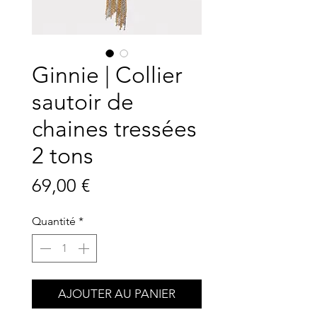
Ginnie | Collier
sautoir de
chaines tressées
2 tons
Prix
69,00 €
Quantité
*
AJOUTER AU PANIER