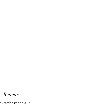
Retours
t ou remboursé sous 14