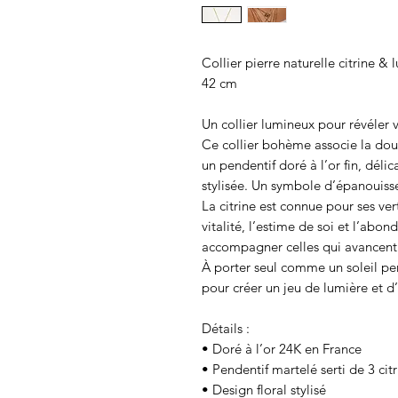
Collier pierre naturelle citrine & 
42 cm
Un collier lumineux pour révéler v
Ce collier bohème associe la douc
un pendentif doré à l’or fin, déli
stylisée. Un symbole d’épanouisse
La citrine est connue pour ses vert
vitalité, l’estime de soi et l’abo
accompagner celles qui avancent 
À porter seul comme un soleil per
pour créer un jeu de lumière et d’
Détails :
• Doré à l’or 24K en France
• Pendentif martelé serti de 3 citr
• Design floral stylisé