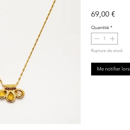
Prix
69,00 €
Quantité
*
Rupture de stock
Me notifier lors