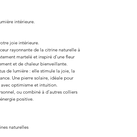
lumière intérieure.
otre joie intérieure.
eur rayonnante de la citrine naturelle à
catement martelé et inspiré d’une fleur
ment et de chaleur bienveillante.
us de lumière : elle stimule la joie, la
ndance. Une pierre solaire, idéale pour
avec optimisme et intuition.
sonnel, ou combiné à d’autres colliers
énergie positive.
ines naturelles