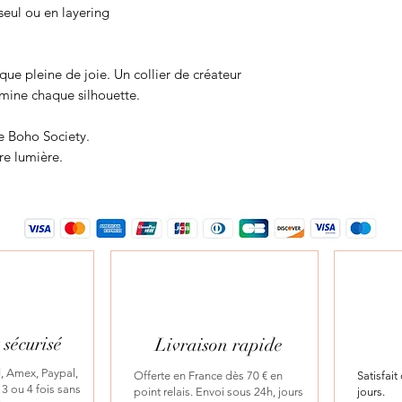
seul ou en layering
que pleine de joie. Un collier de créateur
umine chaque silhouette.
e Boho Society.
tre lumière.
sécurisé
Livraison rapide
, Amex, Paypal,
Offerte en France dès 70 € en
Satisfai
3 ou 4 fois sans
point relais. Envoi sous 24h, jours
jours.