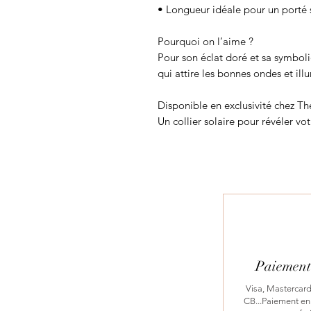
• Longueur idéale pour un porté 
Pourquoi on l’aime ?
Pour son éclat doré et sa symboli
qui attire les bonnes ondes et ill
Disponible en exclusivité chez Th
Un collier solaire pour révéler vo
Paiement 
Visa, Mastercard
CB...Paiement en 