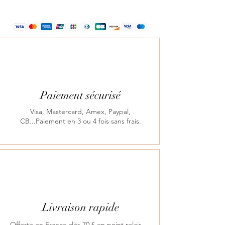
Paiement sécurisé
Visa, Mastercard, Amex, Paypal,
CB...Paiement en 3 ou 4 fois sans frais.
Livraison rapide
Offerte en France dès 70 € en point relais.