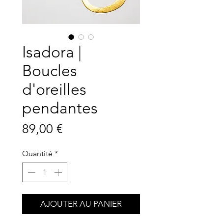
Isadora |
Boucles
d'oreilles
pendantes
Prix
89,00 €
Quantité
*
AJOUTER AU PANIER