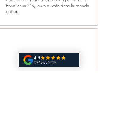
Envoi sous 24h, jours ouvrés dans le monde
entier.
Retours
Satisfait ou remboursé sous 14 jours.
Vous aimerez aussi