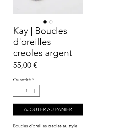
Kay | Boucles
d'oreilles
creoles argent
Prix
55,00 €
Quantité
*
AJOUTER AU PANIER
Boucles d'oreilles creoles au style