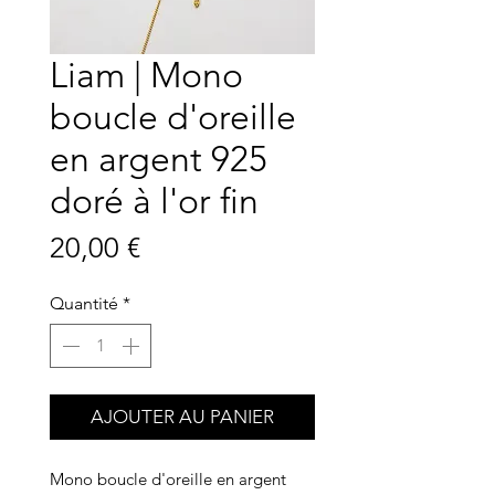
Liam | Mono
boucle d'oreille
en argent 925
doré à l'or fin
Prix
20,00 €
Quantité
*
AJOUTER AU PANIER
Mono boucle d'oreille en argent