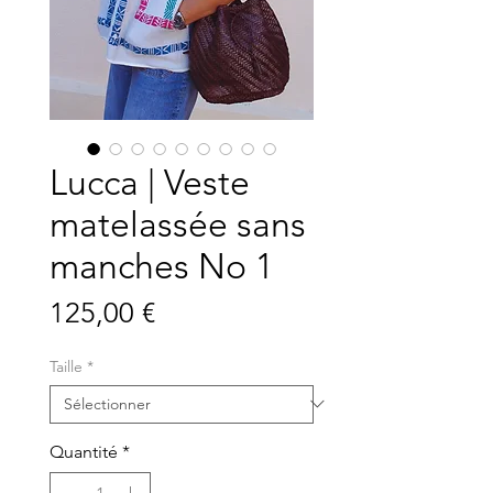
Lucca | Veste
matelassée sans
manches No 1
Prix
125,00 €
Taille
*
Quantité
*