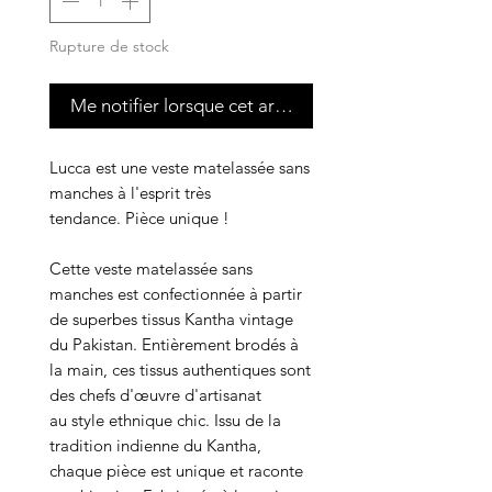
Rupture de stock
Me notifier lorsque cet article est disponible
Lucca est une veste matelassée sans
manches à l'esprit très
tendance. Pièce unique !
Cette veste matelassée sans
manches est confectionnée à partir
de superbes tissus Kantha vintage
du Pakistan. Entièrement brodés à
la main, ces tissus authentiques sont
des chefs d'œuvre d'artisanat
au style ethnique chic. Issu de la
tradition indienne du Kantha,
chaque pièce est unique et raconte