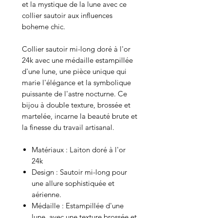
et la mystique de la lune avec ce
collier sautoir aux influences
boheme chic.
Collier sautoir mi-long doré à l'or
24k avec une médaille estampillée
d'une lune, une pièce unique qui
marie l'élégance et la symbolique
puissante de l'astre nocturne. Ce
bijou à double texture, brossée et
martelée, incarne la beauté brute et
la finesse du travail artisanal.
Matériaux : Laiton doré à l'or
24k
Design : Sautoir mi-long pour
une allure sophistiquée et
aérienne.
Médaille : Estampillée d'une
lune, avec une texture brossée et