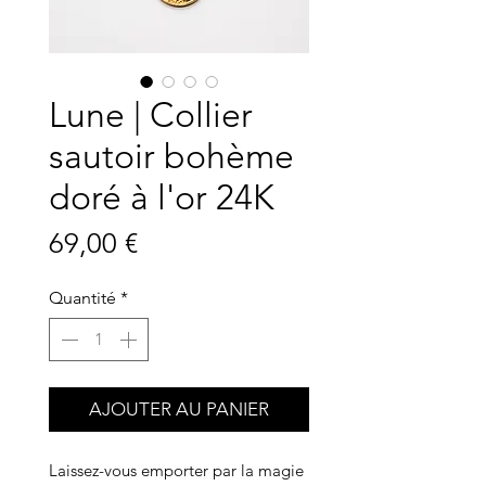
Lune | Collier
sautoir bohème
doré à l'or 24K
Prix
69,00 €
Quantité
*
AJOUTER AU PANIER
Laissez-vous emporter par la magie