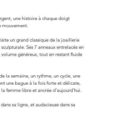
gent, une histoire à chaque doigt
me mouvement.
site un grand classique de la joaillerie
 sculpturale. Ses 7 anneaux entrelacés en
 volume généreux, tout en restant fluide
de la semaine, un rythme, un cycle, une
 une bague à la fois forte et délicate,
la femme libre et ancrée d’aujourd’hui.
e dans sa ligne, et audacieuse dans sa