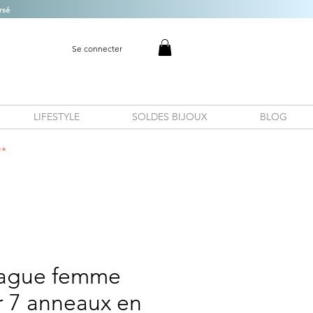
rsé
Se connecter
LIFESTYLE
SOLDES BIJOUX
BLOG
**
 Bague femme
r 7 anneaux en