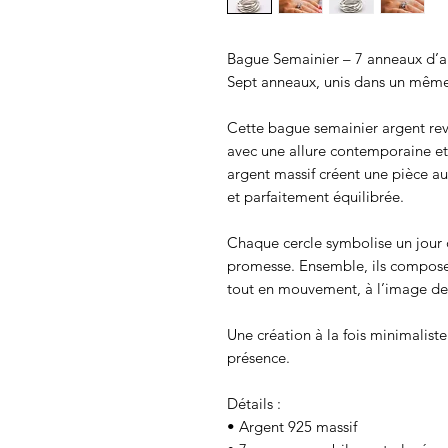
Bague Semainier – 7 anneaux d’ar
Sept anneaux, unis dans un mê
Cette bague semainier argent revi
avec une allure contemporaine et
argent massif créent une pièce au
et parfaitement équilibrée.
Chaque cercle symbolise un jour 
promesse. Ensemble, ils composent
tout en mouvement, à l’image de 
Une création à la fois minimalist
présence.
Détails :
• Argent 925 massif