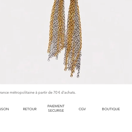
Aperçu rapide
France métropolitaine à partir de 70 € d'achats.
PAIEMENT
AISON
RETOUR
CGV
BOUTIQUE
SECURISE