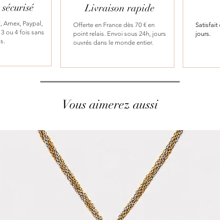
sécurisé
Livraison rapide
, Amex, Paypal,
Offerte en France dès 70 € en
Satisfai
3 ou 4 fois sans
point relais. Envoi sous 24h, jours
jours.
is.
ouvrés dans le monde entier.
Vous aimerez aussi