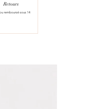
Retours
t ou remboursé sous 14