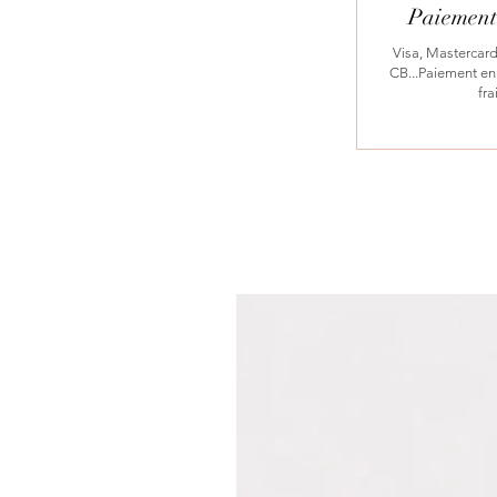
Paiement 
Visa, Mastercard
CB...Paiement en 
fra