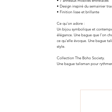
• 7 anneaux mobiles entrelacés
• Design inspiré du semainier tra
• Finition lisse et brillante
Ce qu’on adore :
Un bijou symbolique et contempo
élégance. Une bague que l’on cho
ce qu’elle évoque. Une bague tal
style.
Collection The Boho Society.
Une bague talisman pour rythmer 