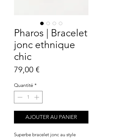
Pharos | Bracelet
jonc ethnique
chic
Prix
79,00 €
Quantité
*
AJOUTER AU PANIER
Superbe bracelet jonc au style