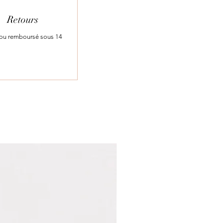
Retours
t ou remboursé sous 14