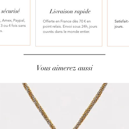
sécurisé
Livraison rapide
, Amex, Paypal,
Offerte en France dès 70 € en
Satisfai
3 ou 4 fois sans
point relais. Envoi sous 24h, jours
jours.
is.
ouvrés dans le monde entier.
Vous aimerez aussi