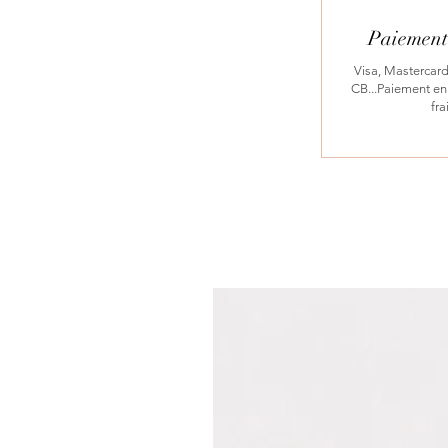
Paiement 
Visa, Mastercard
CB...Paiement en 
fra