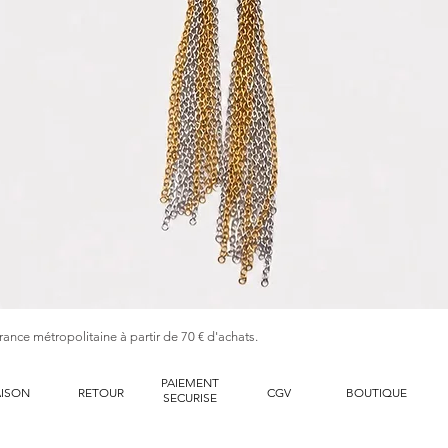
Aperçu rapide
France métropolitaine à partir de 70 € d'achats.
PAIEMENT
AISON
RETOUR
CGV
BOUTIQUE
SECURISE