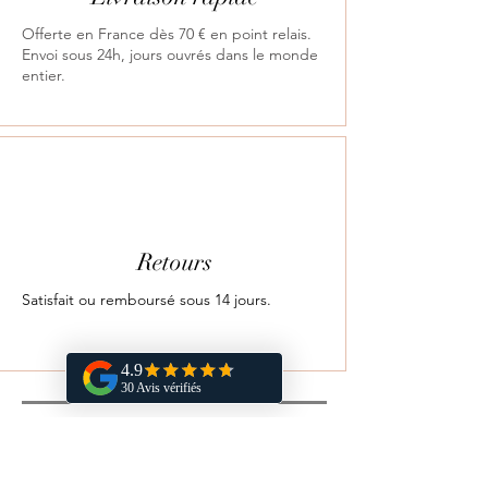
Offerte en France dès 70 € en point relais.
Envoi sous 24h, jours ouvrés dans le monde
entier.
Retours
Satisfait ou remboursé sous 14 jours.
Vous aimerez aussi