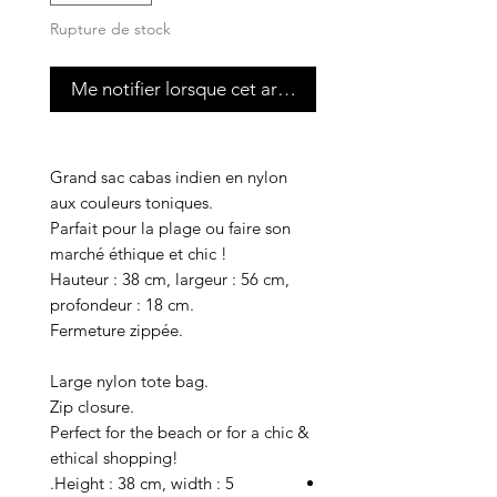
Rupture de stock
Me notifier lorsque cet article est disponible
Grand sac cabas indien en nylon
aux couleurs toniques.
Parfait pour la plage ou faire son
marché éthique et chic !
Hauteur : 38 cm, largeur : 56 cm,
profondeur : 18 cm.
Fermeture zippée.
Large nylon tote bag.
Zip closure.
Perfect for the beach or for a chic &
ethical shopping!
Height : 38 cm, width : 5.