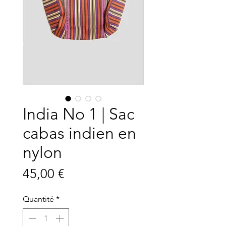
India No 1 | Sac
cabas indien en
nylon
Prix
45,00 €
Quantité
*