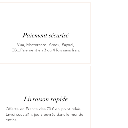
Paiement sécurisé
Visa, Mastercard, Amex, Paypal,
CB...Paiement en 3 ou 4 fois sans frais.
Livraison rapide
Offerte en France dès 70 € en point relais.
Envoi sous 24h, jours ouvrés dans le monde
entier.