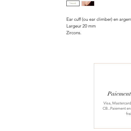
Ear cuff (ou ear climber) en arge
Largeur 20 mm
Zircons.
Paiement 
Visa, Mastercard
CB...Paiement en 
fra