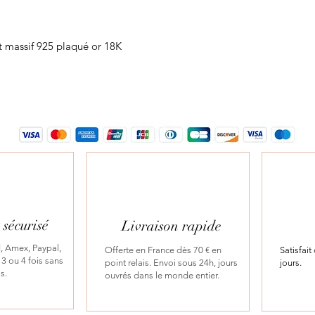
nt massif 925 plaqué or 18K
sécurisé
Livraison rapide
, Amex, Paypal,
Offerte en France dès 70 € en
Satisfai
3 ou 4 fois sans
point relais. Envoi sous 24h, jours
jours.
is.
ouvrés dans le monde entier.