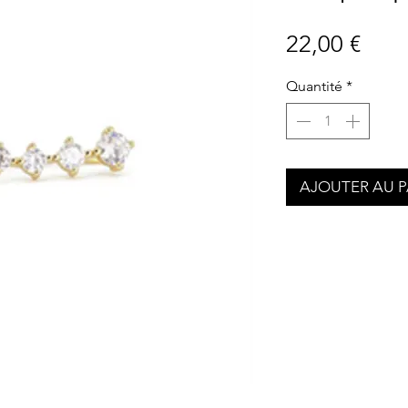
Prix
22,00 €
Quantité
*
AJOUTER AU P