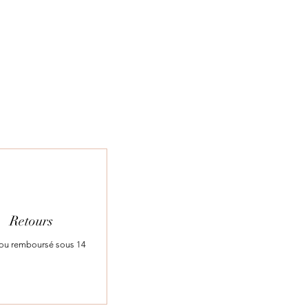
Retours
t ou remboursé sous 14