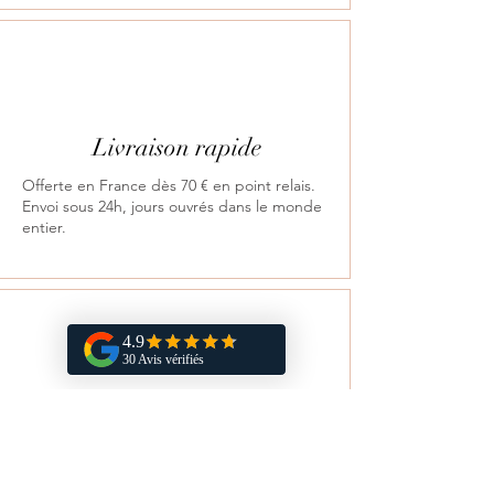
Livraison rapide
Offerte en France dès 70 € en point relais.
Envoi sous 24h, jours ouvrés dans le monde
entier.
Retours
Satisfait ou remboursé sous 14 jours.