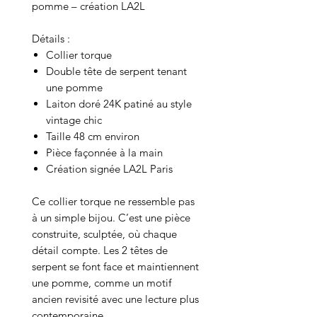
pomme – création LA2L
Détails :
Collier torque
Double tête de serpent tenant
une pomme
Laiton doré 24K patiné au style
vintage chic
Taille 48 cm environ
Pièce façonnée à la main
Création signée LA2L Paris
Ce collier torque ne ressemble pas
à un simple bijou. C’est une pièce
construite, sculptée, où chaque
détail compte. Les 2 têtes de
serpent se font face et maintiennent
une pomme, comme un motif
ancien revisité avec une lecture plus
contemporaine.