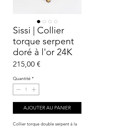
Sissi | Collier
torque serpent
doré à l'or 24K
Prix
215,00 €
Quantité
*
AJOUTER AU PANIER
Collier torque double serpent à la