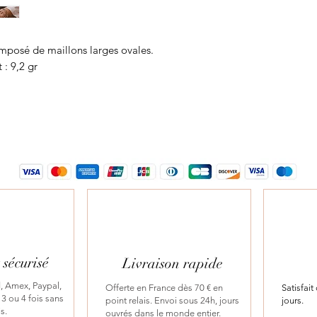
omposé de maillons larges ovales.
 : 9,2 gr
sécurisé
Livraison rapide
, Amex, Paypal,
Offerte en France dès 70 € en
Satisfai
3 ou 4 fois sans
point relais. Envoi sous 24h, jours
jours.
is.
ouvrés dans le monde entier.