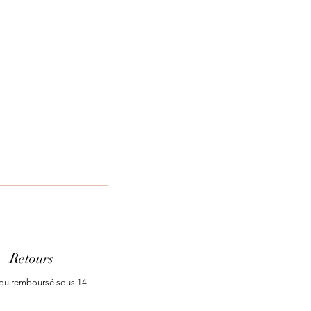
Retours
t ou remboursé sous 14