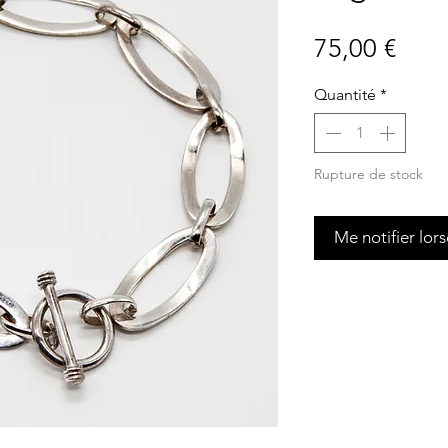
Prix
75,00 €
Quantité
*
Rupture de stock
Me notifier lors