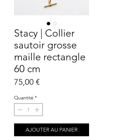
Stacy | Collier
sautoir grosse
maille rectangle
60 cm
Prix
75,00 €
Quantité
*
AJOUTER AU PANIER