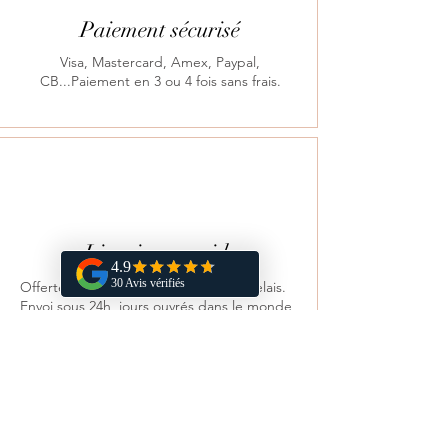
Paiement sécurisé
Visa, Mastercard, Amex, Paypal,
CB...Paiement en 3 ou 4 fois sans frais.
Livraison rapide
Offerte en France dès 70 € en point relais.
Envoi sous 24h, jours ouvrés dans le monde
entier.