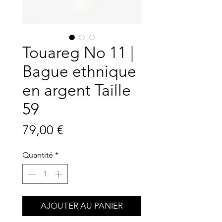
Touareg No 11 |
Bague ethnique
en argent Taille
59
Prix
79,00 €
Quantité
*
AJOUTER AU PANIER