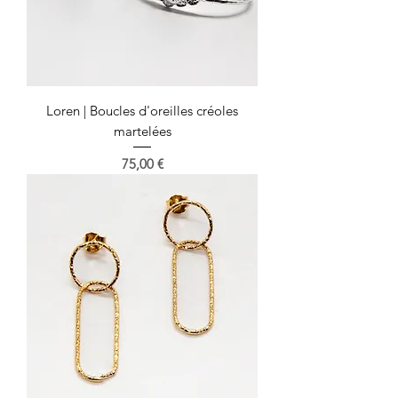
Loren | Boucles d'oreilles créoles
martelées
Prix
75,00 €