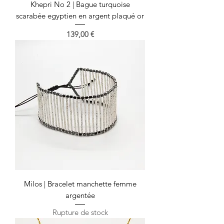
Khepri No 2 | Bague turquoise
scarabée egyptien en argent plaqué or
Prix
139,00 €
Milos | Bracelet manchette femme
argentée
Rupture de stock