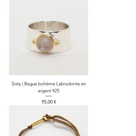
Sixty | Bague bohème Labradorite en
argent 925
Prix
95,00 €