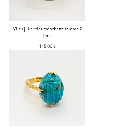
Milos | Bracelet manchette femme 2
tons
Prix
115,00 €