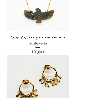
Solar | Collier aigle pierre naturelle
agate verte
Prix
120,00 €