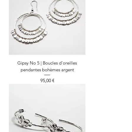
Gipsy No 5 | Boucles d'oreilles
pendantes bohèmes argent
Prix
95,00 €