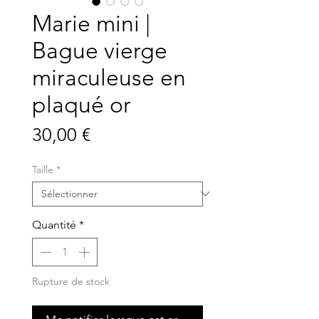
Marie mini |
Bague vierge
miraculeuse en
plaqué or
Prix
30,00 €
Taille
*
Quantité
*
Rupture de stock