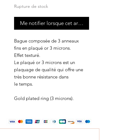
Rupture de stock
Me notifier lorsque cet article est disponible
Bague composée de 3 anneaux
fins en plaqué or 3 microns.
Effet texturé.
Le plaqué or 3 microns est un
plaquage de qualité qui offre une
très bonne résistance dans
le temps.
Gold plated ring (3 microns).