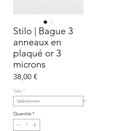
Stilo | Bague 3
anneaux en
plaqué or 3
microns
Prix
38,00 €
Taille
*
Quantité
*